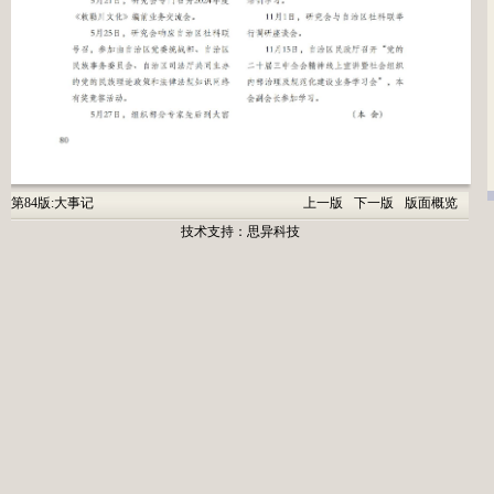
第84版:大事记
上一版
下一版
版面概览
技术支持：
思异科技