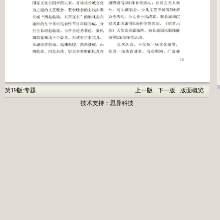
第19版:专题
上一版
下一版
版面概览
技术支持：
思异科技