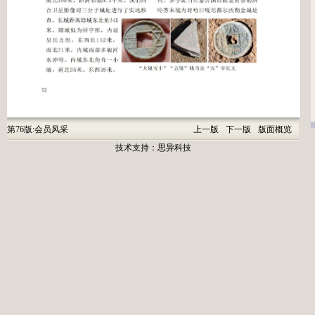
第76版:会员风采
上一版
下一版
版面概览
技术支持：
思异科技