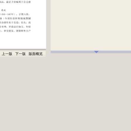
上一版
下一版
版面概览