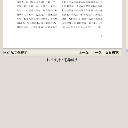
第57版:文化视野
上一版
下一版
版面概览
技术支持：
思异科技