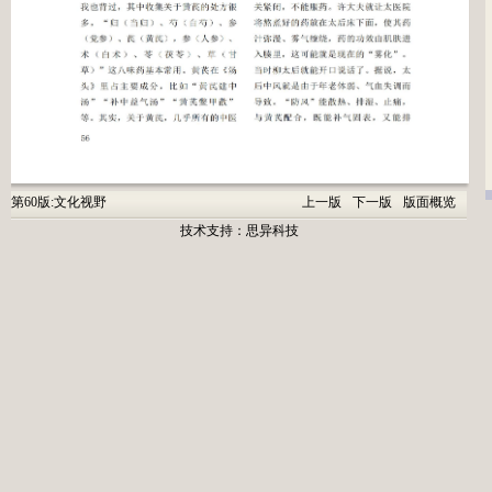
第60版:文化视野
上一版
下一版
版面概览
技术支持：
思异科技