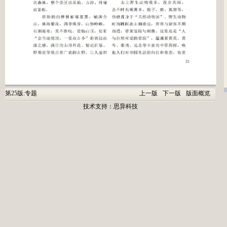
第25版:专题
上一版
下一版
版面概览
技术支持：
思异科技