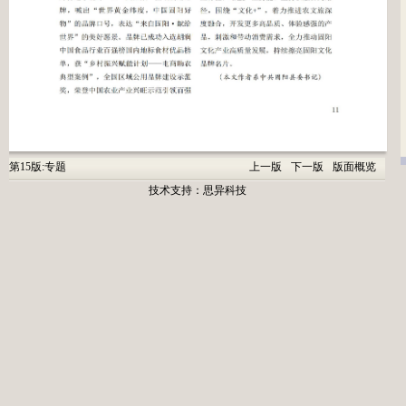
第15版:专题
上一版
下一版
版面概览
技术支持：
思异科技